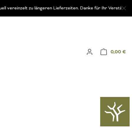
nzelt zu längeren Lieferzeiten. Danke für Ihr Verständnis!
0,00 €
Wa