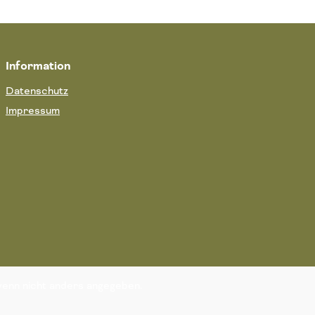
Information
Datenschutz
Impressum
enn nicht anders angegeben.