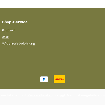
Shop-Service
Kontakt
AGB
Widerrufsbelehrung
hrwertsteuer zzgl.
Versandkosten
und ggf. Nachnahmegebühren, w