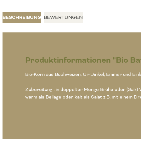
BESCHREIBUNG
BEWERTUNGEN
Produktinformationen "Bio Ba
Bio-Korn aus Buchweizen, Ur-Dinkel, Emmer und Ein
Zubereitung : in doppelter Menge Brühe oder (Salz)
warm als Beilage oder kalt als Salat z.B. mit einem