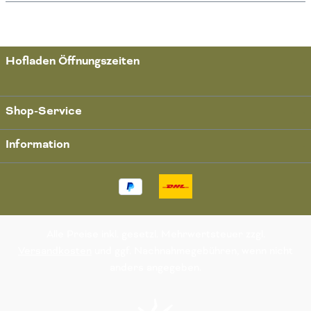
Hofladen Öffnungszeiten
Shop-Service
Information
Alle Preise inkl. gesetzl. Mehrwertsteuer zzgl.
Versandkosten
und ggf. Nachnahmegebühren, wenn nicht
anders angegeben.