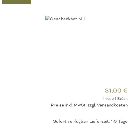
Bildergalerie überspringen
R
31,00 €
Inhalt:
1 Stück
Preise inkl. MwSt. zzgl. Versandkosten
Sofort verfügbar, Lieferzeit: 1-3 Tage