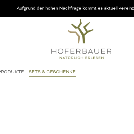
Aufgrund der hohen Nachfrage kommt es aktuell vereinzelt zu lä
PRODUKTE
SETS & GESCHENKE