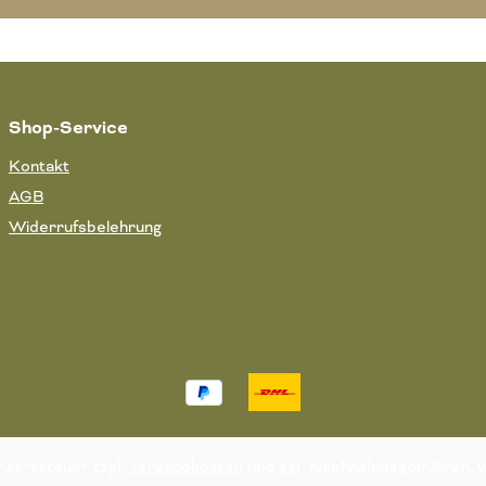
Shop-Service
Kontakt
AGB
Widerrufsbelehrung
hrwertsteuer zzgl.
Versandkosten
und ggf. Nachnahmegebühren, w