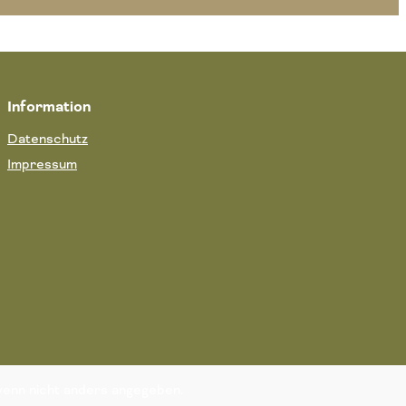
Information
Datenschutz
Impressum
enn nicht anders angegeben.