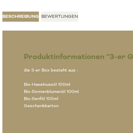
BESCHREIBUNG
BEWERTUNGEN
Produktinformationen "3-er 
die 3-er Box besteht aus :
Bio-Haselnussöl 100ml
Bio-Sonnenblumenöl 100ml
Bio-Senföl 100ml
Geschenkkarton