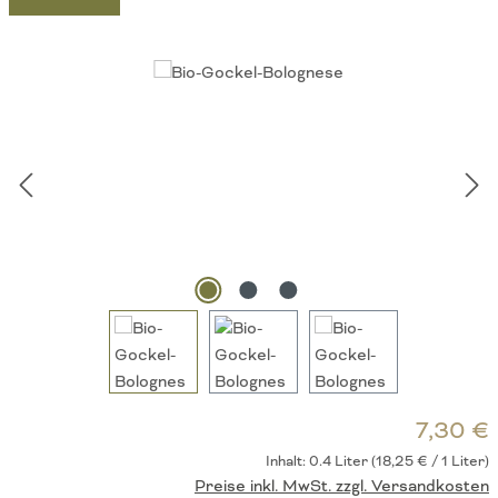
Bildergalerie überspringen
R
7,30 €
Inhalt:
0.4 Liter
(18,25 € / 1 Liter)
Preise inkl. MwSt. zzgl. Versandkosten