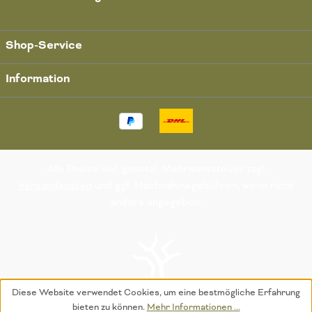
Shop-Service
Information
Alle Preise inkl. gesetzl. Mehrwertsteuer zzgl.
Versandkosten
und ggf. Nachnahmegebühren, wenn nicht
anders angegeben.
Diese Website verwendet Cookies, um eine bestmögliche Erfahrung
bieten zu können.
Mehr Informationen ...