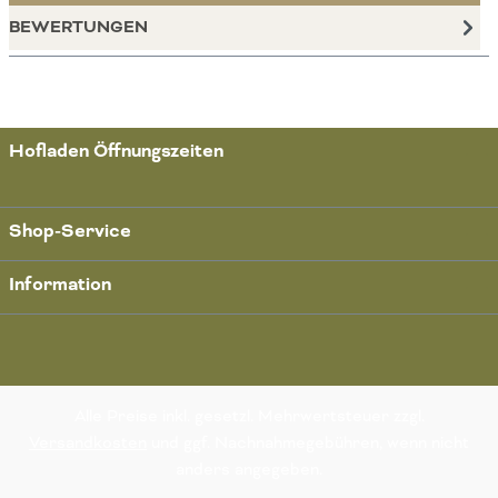
BEWERTUNGEN
Hofladen Öffnungszeiten
Shop-Service
Information
Alle Preise inkl. gesetzl. Mehrwertsteuer zzgl.
Versandkosten
und ggf. Nachnahmegebühren, wenn nicht
anders angegeben.