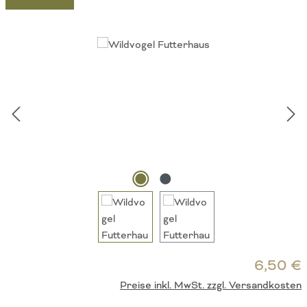
Bildergalerie überspringen
R
6,50 €
Preise inkl. MwSt. zzgl. Versandkosten