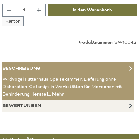
Produkt Anzahl: Gib den gewünschten Wert ein 
In den Warenkorb
Karton
Produktnummer:
SW10042
BESCHREIBUNG
Wildvogel Futterhaus Speisekammer. Lieferung ohne
Dekoration .Gefertigt in Werkstätten für Menschen mit
Behinderung.Herstell…
Mehr
BEWERTUNGEN