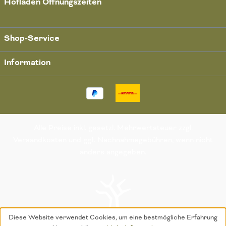
Hofladen Öffnungszeiten
Shop-Service
Information
Alle Preise inkl. gesetzl. Mehrwertsteuer zzgl.
Versandkosten
und ggf. Nachnahmegebühren, wenn nicht
anders angegeben.
Diese Website verwendet Cookies, um eine bestmögliche Erfahrung